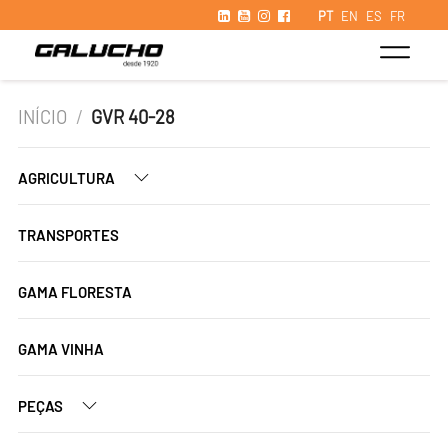
PT
EN
ES
FR
INÍCIO
/
GVR 40-28
AGRICULTURA
TRANSPORTES
GAMA FLORESTA
GAMA VINHA
PEÇAS