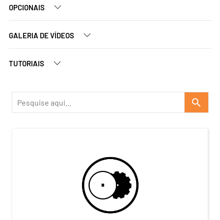
OPCIONAIS
GALERIA DE VÍDEOS
TUTORIAIS
search