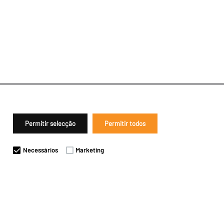
Permitir selecção
Permitir todos
Necessários
Marketing