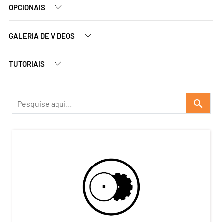
OPCIONAIS
GALERIA DE VÍDEOS
TUTORIAIS
search