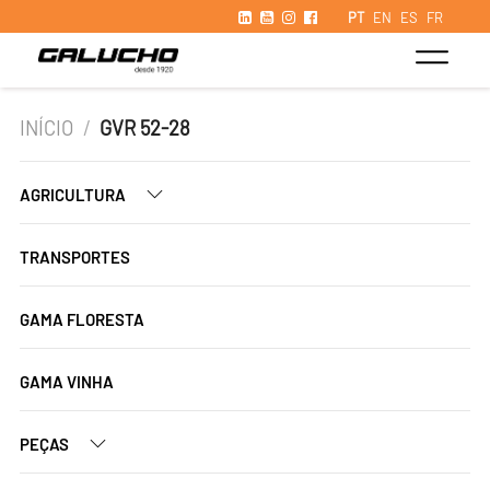
PT
EN
ES
FR
INÍCIO
/
GVR 52-28
AGRICULTURA
TRANSPORTES
GAMA FLORESTA
GAMA VINHA
PEÇAS