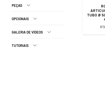
PEÇAS
R
ARTICU
TUBO Ø 5
OPCIONAIS
RT
GALERIA DE VÍDEOS
TUTORIAIS