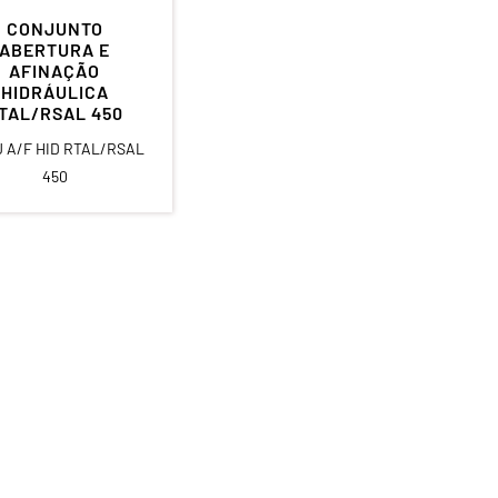
CONJUNTO
ABERTURA E
AFINAÇÃO
HIDRÁULICA
TAL/RSAL 450
 A/F HID RTAL/RSAL
450