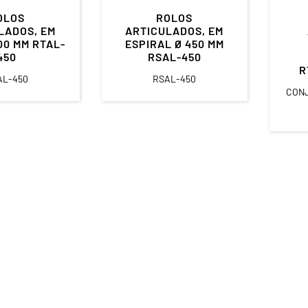
OLOS
ROLOS
LADOS, EM
ARTICULADOS, EM
00 MM RTAL-
ESPIRAL Ø 450 MM
450
RSAL-450
R
AL-450
RSAL-450
CONJ