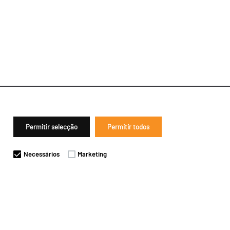
Permitir selecção
Permitir todos
Necessários
Marketing