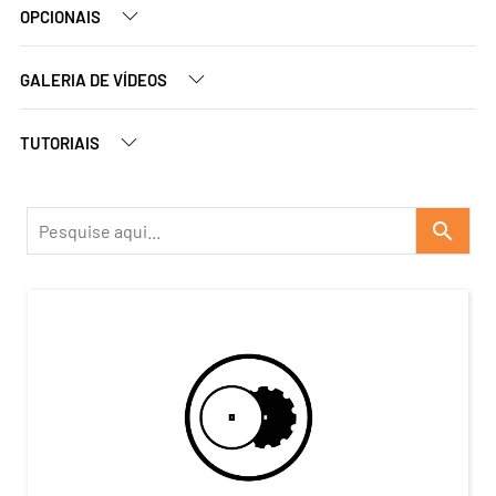
OPCIONAIS
GALERIA DE VÍDEOS
TUTORIAIS
search