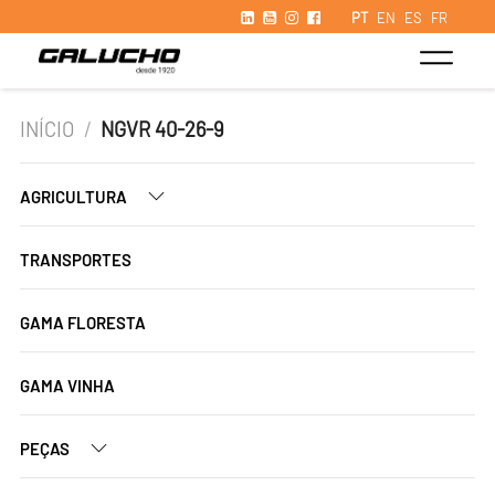
PT
EN
ES
FR
INÍCIO
/
NGVR 40-26-9
AGRICULTURA
TRANSPORTES
GAMA FLORESTA
GAMA VINHA
PEÇAS