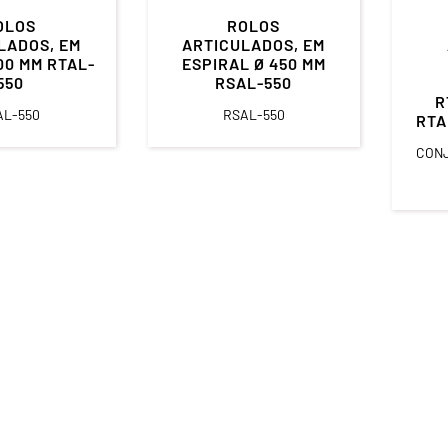
OLOS
ROLOS
LADOS, EM
ARTICULADOS, EM
00 MM RTAL-
ESPIRAL Ø 450 MM
550
RSAL-550
R
AL-550
RSAL-550
RTA
CONJ