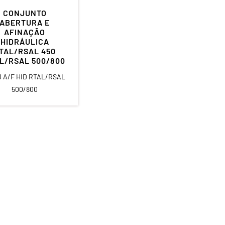
CONJUNTO
ABERTURA E
AFINAÇÃO
HIDRÁULICA
TAL/RSAL 450
L/RSAL 500/800
 A/F HID RTAL/RSAL
500/800