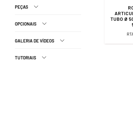
PEÇAS
R
ARTICU
TUBO Ø 5
OPCIONAIS
RT
GALERIA DE VÍDEOS
TUTORIAIS