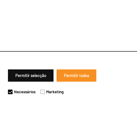
Permitir selecção
Permitir todos
Necessários
Marketing