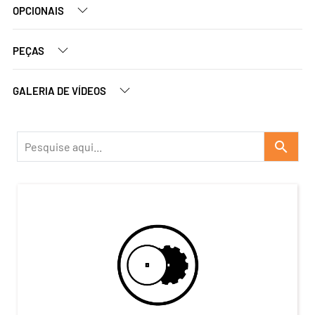
OPCIONAIS
PEÇAS
GALERIA DE VÍDEOS
search