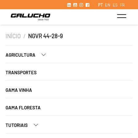
PT
EN
ES
FR
INÍCIO
/
NGVR 44-28-9
AGRICULTURA
TRANSPORTES
GAMA VINHA
GAMA FLORESTA
TUTORIAIS