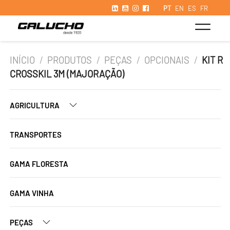
PT
EN
ES
FR
INÍCIO
/
PRODUTOS
/
PEÇAS
/
OPCIONAIS
/
KIT R
CROSSKIL 3M (MAJORAÇÃO)
AGRICULTURA
TRANSPORTES
GAMA FLORESTA
GAMA VINHA
PEÇAS