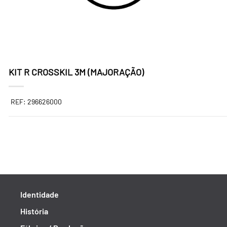
KIT R CROSSKIL 3M (MAJORAÇÃO)
REF: 296626000
Identidade
História