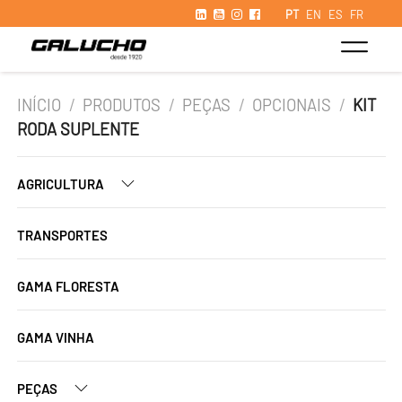
PT
EN
ES
FR
INÍCIO
/
PRODUTOS
/
PEÇAS
/
OPCIONAIS
/
KIT
RODA SUPLENTE
AGRICULTURA
TRANSPORTES
GAMA FLORESTA
GAMA VINHA
PEÇAS