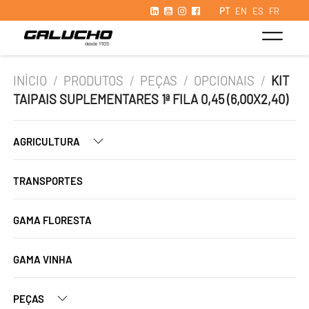
PT
EN
ES
FR
INÍCIO
/
PRODUTOS
/
PEÇAS
/
OPCIONAIS
/
KIT
TAIPAIS SUPLEMENTARES 1ª FILA 0,45 (6,00X2,40)
AGRICULTURA
TRANSPORTES
GAMA FLORESTA
GAMA VINHA
PEÇAS