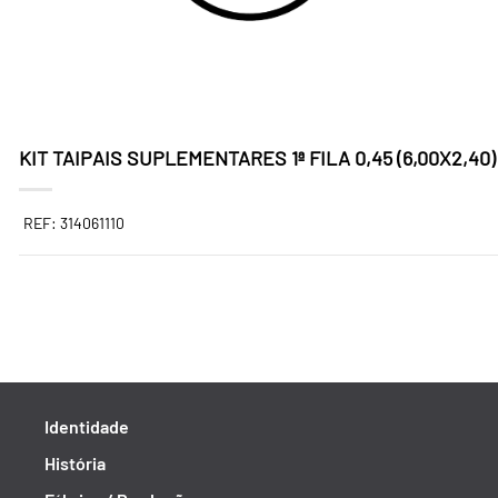
KIT TAIPAIS SUPLEMENTARES 1ª FILA 0,45 (6,00X2,40)
REF: 314061110
Identidade
História