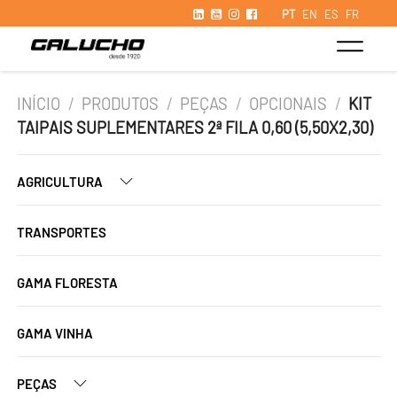
PT
EN
ES
FR
INÍCIO
/
PRODUTOS
/
PEÇAS
/
OPCIONAIS
/
KIT
TAIPAIS SUPLEMENTARES 2ª FILA 0,60 (5,50X2,30)
AGRICULTURA
TRANSPORTES
GAMA FLORESTA
GAMA VINHA
PEÇAS