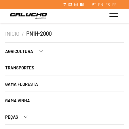
PT
EN
ES
FR
INÍCIO
/
PN1H-2000
AGRICULTURA
TRANSPORTES
GAMA FLORESTA
GAMA VINHA
PEÇAS