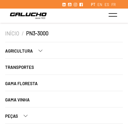
PT
EN
ES
FR
INÍCIO
/
PN3-3000
AGRICULTURA
TRANSPORTES
GAMA FLORESTA
GAMA VINHA
PEÇAS