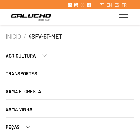
PT
EN
ES
FR
INÍCIO
/
4SFV-6T-MET
AGRICULTURA
TRANSPORTES
GAMA FLORESTA
GAMA VINHA
PEÇAS