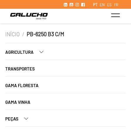
PT
EN
ES
FR
INÍCIO
/
PB-6250 B3 C/M
AGRICULTURA
TRANSPORTES
GAMA FLORESTA
GAMA VINHA
PEÇAS