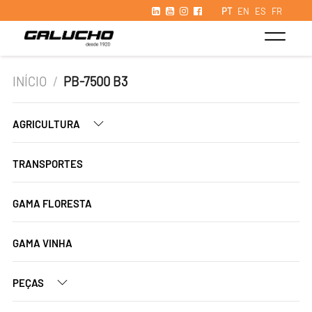
PT
EN
ES
FR
INÍCIO
/
PB-7500 B3
AGRICULTURA
TRANSPORTES
GAMA FLORESTA
GAMA VINHA
PEÇAS