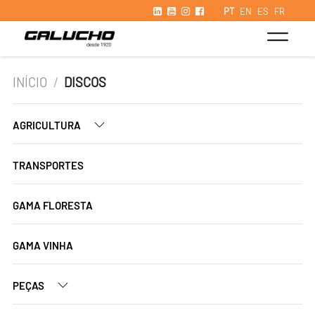
PT
EN
ES
FR
INÍCIO
/
DISCOS
AGRICULTURA
TRANSPORTES
GAMA FLORESTA
GAMA VINHA
PEÇAS