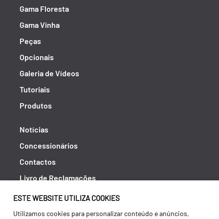
Gama Floresta
Gama Vinha
Peças
Opcionais
Galeria de Vídeos
Tutoriais
Produtos
Notícias
Concessionários
Contactos
Livro de Reclamações
Política de Privacidade
ESTE WEBSITE UTILIZA COOKIES
Canal de Denúncias (RGPC)
Utilizamos cookies para personalizar conteúdo e anúncios,