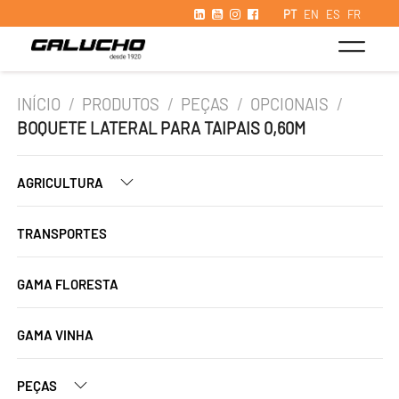
PT
EN
ES
FR
INÍCIO
/
PRODUTOS
/
PEÇAS
/
OPCIONAIS
/
BOQUETE LATERAL PARA TAIPAIS 0,60M
AGRICULTURA
TRANSPORTES
GAMA FLORESTA
GAMA VINHA
PEÇAS