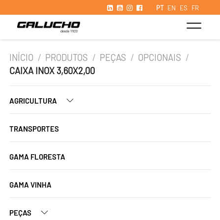
PT
EN
ES
FR
INÍCIO
/
PRODUTOS
/
PEÇAS
/
OPCIONAIS
/
CAIXA INOX 3,60X2,00
AGRICULTURA
TRANSPORTES
GAMA FLORESTA
GAMA VINHA
PEÇAS