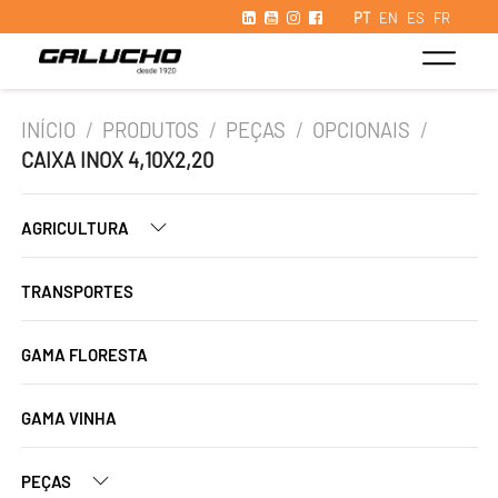
PT
EN
ES
FR
INÍCIO
/
PRODUTOS
/
PEÇAS
/
OPCIONAIS
/
CAIXA INOX 4,10X2,20
AGRICULTURA
TRANSPORTES
GAMA FLORESTA
GAMA VINHA
PEÇAS