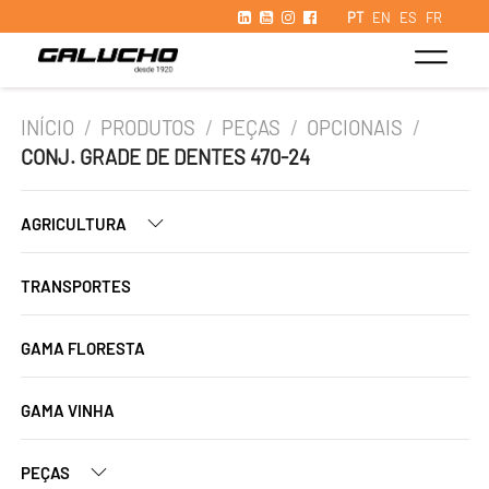
PT
EN
ES
FR
INÍCIO
/
PRODUTOS
/
PEÇAS
/
OPCIONAIS
/
CONJ. GRADE DE DENTES 470-24
AGRICULTURA
TRANSPORTES
GAMA FLORESTA
GAMA VINHA
PEÇAS