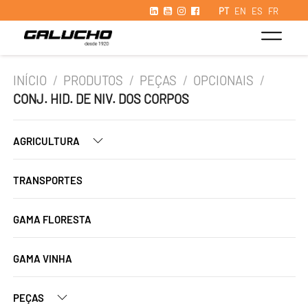
PT
EN
ES
FR
INÍCIO
/
PRODUTOS
/
PEÇAS
/
OPCIONAIS
/
CONJ. HID. DE NIV. DOS CORPOS
AGRICULTURA
TRANSPORTES
GAMA FLORESTA
GAMA VINHA
PEÇAS