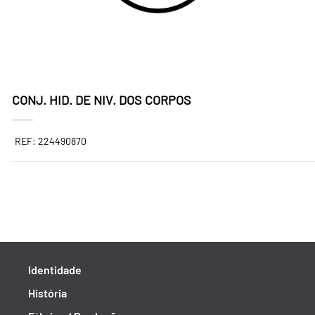
CONJ. HID. DE NIV. DOS CORPOS
REF: 224490870
Identidade
História