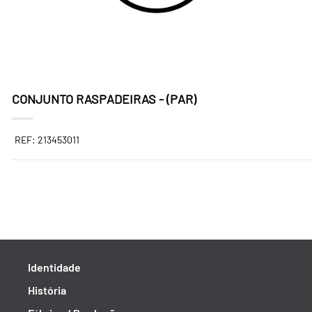
CONJUNTO RASPADEIRAS - (PAR)
REF: 213453011
Identidade
História