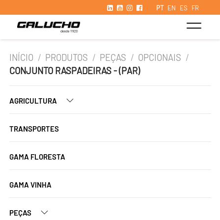
PT
EN
ES
FR
INÍCIO
/
PRODUTOS
/
PEÇAS
/
OPCIONAIS
/
CONJUNTO RASPADEIRAS - (PAR)
AGRICULTURA
TRANSPORTES
GAMA FLORESTA
GAMA VINHA
PEÇAS