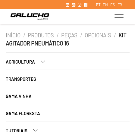
PT
EN
ES
FR
INÍCIO
/
PRODUTOS
/
PEÇAS
/
OPCIONAIS
/
KIT
AGITADOR PNEUMÁTICO 16
AGRICULTURA
TRANSPORTES
GAMA VINHA
GAMA FLORESTA
TUTORIAIS