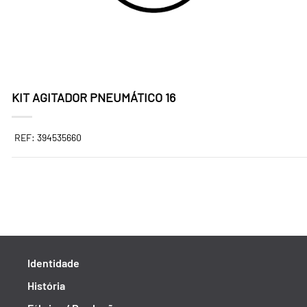
KIT AGITADOR PNEUMÁTICO 16
REF: 394535660
Identidade
História