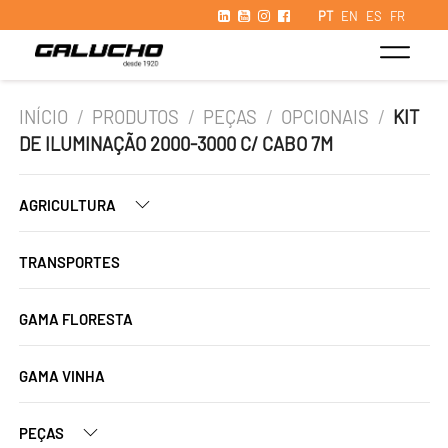
PT
EN
ES
FR
INÍCIO
/
PRODUTOS
/
PEÇAS
/
OPCIONAIS
/
KIT
DE ILUMINAÇÃO 2000-3000 C/ CABO 7M
AGRICULTURA
TRANSPORTES
GAMA FLORESTA
GAMA VINHA
PEÇAS