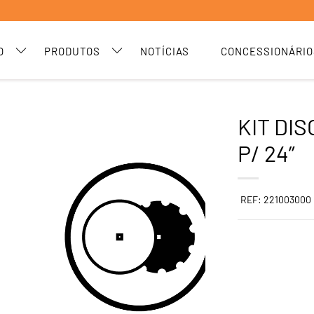
O
PRODUTOS
NOTÍCIAS
CONCESSIONÁRIO
KIT DI
P/ 24”
REF: 221003000