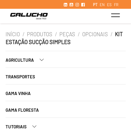
PT
EN
ES
FR
INÍCIO
/
PRODUTOS
/
PEÇAS
/
OPCIONAIS
/
KIT
ESTAÇÃO SUCÇÃO SIMPLES
AGRICULTURA
TRANSPORTES
GAMA VINHA
GAMA FLORESTA
TUTORIAIS