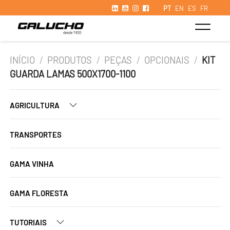
PT
EN
ES
FR
INÍCIO
/
PRODUTOS
/
PEÇAS
/
OPCIONAIS
/
KIT
GUARDA LAMAS 500X1700-1100
AGRICULTURA
TRANSPORTES
GAMA VINHA
GAMA FLORESTA
TUTORIAIS