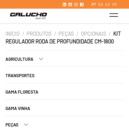
PT
EN
ES
FR
INÍCIO
/
PRODUTOS
/
PEÇAS
/
OPCIONAIS
/
KIT
REGULADOR RODA DE PROFUNDIDADE CM-1800
AGRICULTURA
TRANSPORTES
GAMA FLORESTA
GAMA VINHA
PEÇAS