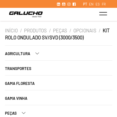
PT
EN
ES
FR
INÍCIO
/
PRODUTOS
/
PEÇAS
/
OPCIONAIS
/
KIT
ROLO ONDULADO SV/SVD (3000/3500)
AGRICULTURA
TRANSPORTES
GAMA FLORESTA
GAMA VINHA
PEÇAS