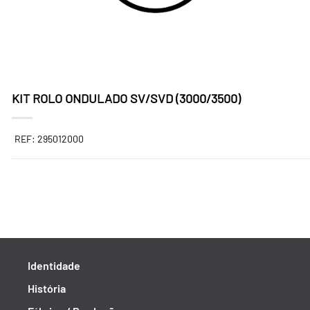
KIT ROLO ONDULADO SV/SVD (3000/3500)
REF: 295012000
Identidade
História