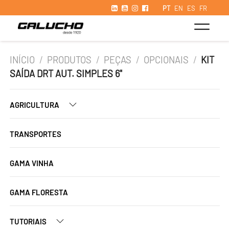
PT
EN
ES
FR
INÍCIO
/
PRODUTOS
/
PEÇAS
/
OPCIONAIS
/
KIT
SAÍDA DRT AUT. SIMPLES 6"
AGRICULTURA
TRANSPORTES
GAMA VINHA
GAMA FLORESTA
TUTORIAIS