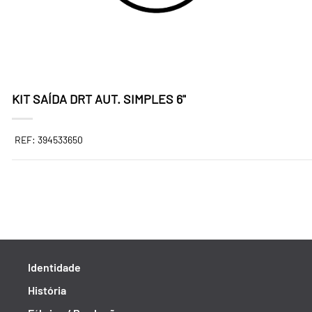
KIT SAÍDA DRT AUT. SIMPLES 6"
REF: 394533650
Identidade
História