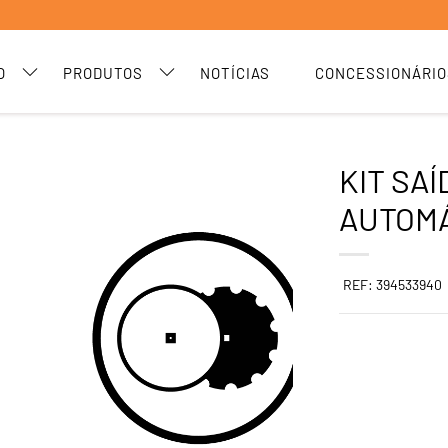
O
PRODUTOS
NOTÍCIAS
CONCESSIONÁRIO
KIT SAÍ
AUTOMÁ
REF: 394533940