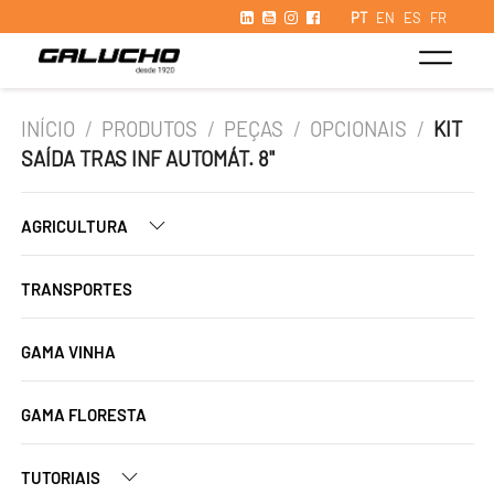
PT
EN
ES
FR
INÍCIO
/
PRODUTOS
/
PEÇAS
/
OPCIONAIS
/
KIT
SAÍDA TRAS INF AUTOMÁT. 8"
AGRICULTURA
TRANSPORTES
GAMA VINHA
GAMA FLORESTA
TUTORIAIS