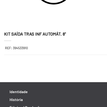
KIT SAÍDA TRAS INF AUTOMÁT. 8"
REF: 394533910
Identidade
História