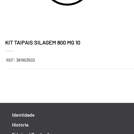
KIT TAIPAIS SILAGEM 800 MG 10
REF: 381903502
Identidade
História