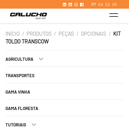
PT
EN
ES
FR
INÍCIO
/
PRODUTOS
/
PEÇAS
/
OPCIONAIS
/
KIT
TOLDO TRANSCOW
AGRICULTURA
TRANSPORTES
GAMA VINHA
GAMA FLORESTA
TUTORIAIS