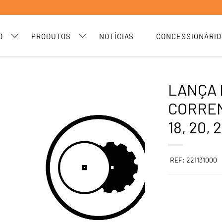
O
PRODUTOS
NOTÍCIAS
CONCESSIONÁRIO
LANÇA 
CORREN
18, 20,
REF: 221131000