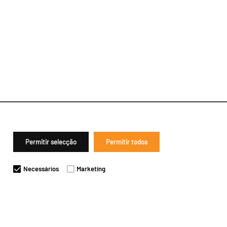
Permitir selecção
Permitir todos
Necessários
Marketing