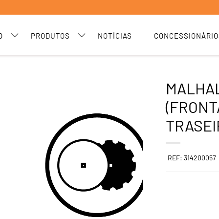
O
PRODUTOS
NOTÍCIAS
CONCESSIONÁRIO
MALHAL
(FRONT
TRASEI
REF: 314200057