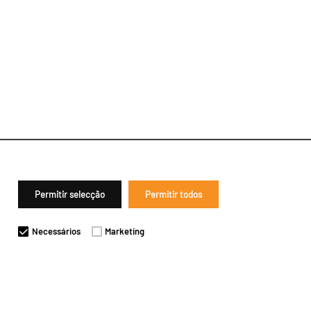
Permitir selecção
Permitir todos
Necessários
Marketing