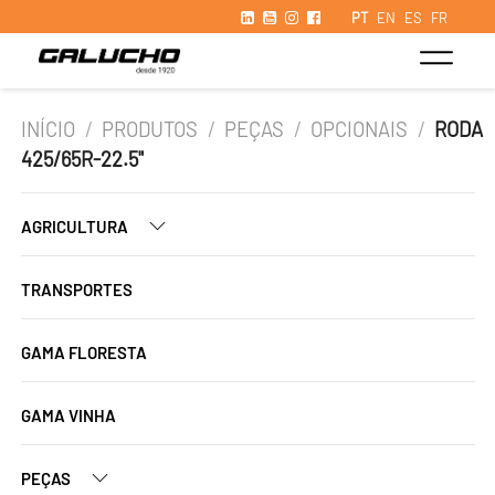
PT
EN
ES
FR
INÍCIO
/
PRODUTOS
/
PEÇAS
/
OPCIONAIS
/
RODA
425/65R-22.5"
AGRICULTURA
TRANSPORTES
GAMA FLORESTA
GAMA VINHA
PEÇAS