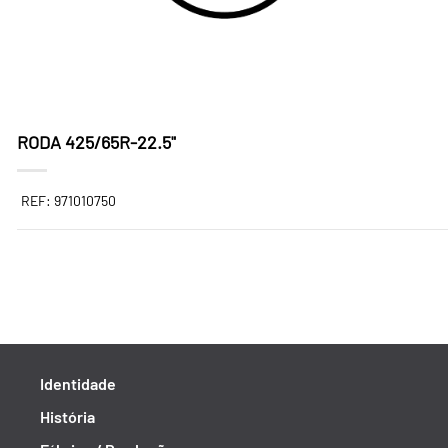
RODA 425/65R-22.5"
REF: 971010750
Identidade
História