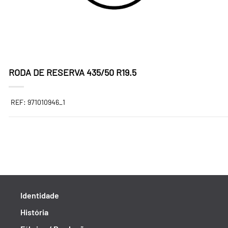
RODA DE RESERVA 435/50 R19.5
REF: 971010946_1
Identidade
História