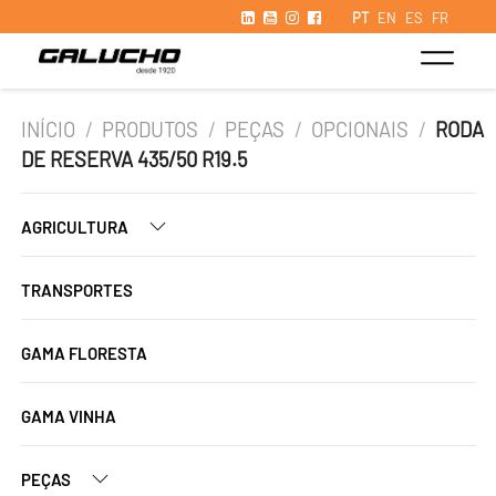
PT
EN
ES
FR
INÍCIO
/
PRODUTOS
/
PEÇAS
/
OPCIONAIS
/
RODA
DE RESERVA 435/50 R19.5
AGRICULTURA
TRANSPORTES
GAMA FLORESTA
GAMA VINHA
PEÇAS