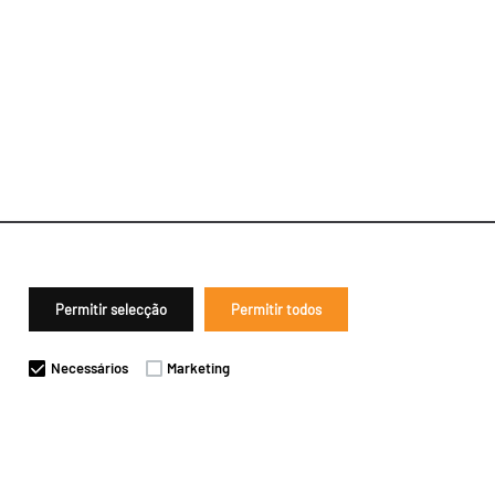
Permitir selecção
Permitir todos
Necessários
Marketing