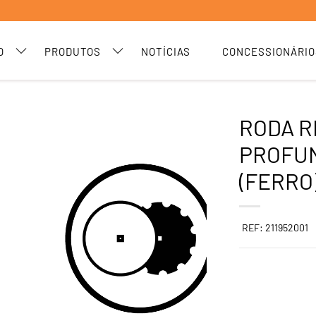
O
PRODUTOS
NOTÍCIAS
CONCESSIONÁRIO
RODA 
PROFU
(FERRO
REF: 211952001