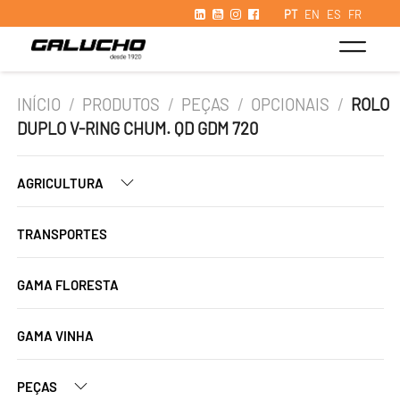
PT
EN
ES
FR
INÍCIO
/
PRODUTOS
/
PEÇAS
/
OPCIONAIS
/
ROLO
DUPLO V-RING CHUM. QD GDM 720
AGRICULTURA
TRANSPORTES
GAMA FLORESTA
GAMA VINHA
PEÇAS