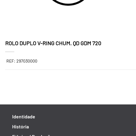
ROLO DUPLO V-RING CHUM. QD GDM 720
REF: 297030000
Identidade
História