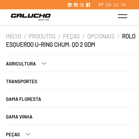
PT
EN
ES
FR
INÍCIO
/
PRODUTOS
/
PEÇAS
/
OPCIONAIS
/
ROLO
ESQUERDO U-RING CHUM. QD 2 GDM
AGRICULTURA
TRANSPORTES
GAMA FLORESTA
GAMA VINHA
PEÇAS