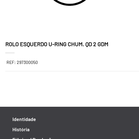
ROLO ESQUERDO U-RING CHUM. QD 2 GDM
REF: 297300050
Identidade
História