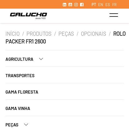
PT
EN
ES
FR
INÍCIO
/
PRODUTOS
/
PEÇAS
/
OPCIONAIS
/
ROLO
PACKER FR1 2600
AGRICULTURA
TRANSPORTES
GAMA FLORESTA
GAMA VINHA
PEÇAS