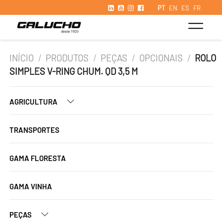
PT
EN
ES
FR
INÍCIO
/
PRODUTOS
/
PEÇAS
/
OPCIONAIS
/
ROLO
SIMPLES V-RING CHUM. QD 3,5 M
AGRICULTURA
TRANSPORTES
GAMA FLORESTA
GAMA VINHA
PEÇAS