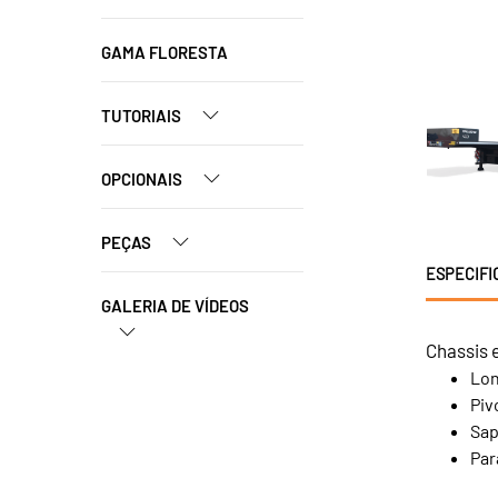
GAMA FLORESTA
TUTORIAIS
OPCIONAIS
PEÇAS
ESPECIFI
GALERIA DE VÍDEOS
Chassis e
Lon
Piv
Sap
Par