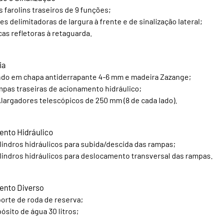
s farolins traseiros de 9 funções;
es delimitadoras de largura à frente e de sinalização lateral;
cas refletoras à retaguarda.
ia
do em chapa antiderrapante 4-6 mm e madeira Zazange;
pas traseiras de acionamento hidráulico;
Alargadores telescópicos de 250 mm (8 de cada lado).
nto Hidráulico
ilindros hidráulicos para subida/descida das rampas;
ilindros hidráulicos para deslocamento transversal das rampas.
ento Diverso
orte de roda de reserva;
ósito de água 30 litros;