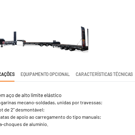
CAÇÕES
EQUIPAMENTO OPCIONAL
CARACTERÍSTICAS TÉCNICAS
m aço de alto limite elástico
garinas mecano-soldadas, unidas por travessas;
ot de 2” desmontável;
atas de apoio ao carregamento do tipo manuais;
a-choques de alumínio.