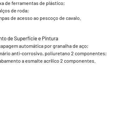
xa de ferramentas de plástico;
alços de roda;
pas de acesso ao pescoço de cavalo.
to de Superfície e Pintura
apagem automática por granalha de aço;
mário anti-corrosivo, poliuretano 2 componentes;
abamento a esmalte acrílico 2 componentes.