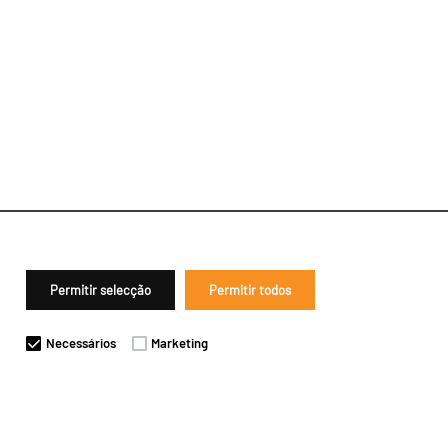
Permitir selecção
Permitir todos
Necessários
Marketing