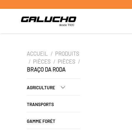
ACCUEIL
/
PRODUITS
/
PIÈCES
/
PIÈCES
/
BRAÇO DA RODA
AGRICULTURE
TRANSPORTS
GAMME FORÉT