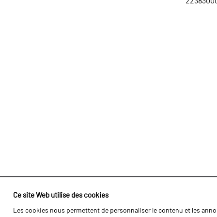
223830001
Ce site Web utilise des cookies
Les cookies nous permettent de personnaliser le contenu et les annon
Identité
Agriculture