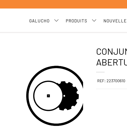
GALUCHO
PRODUITS
NOUVELLE
CONJUN
ABERT
REF: 223700610