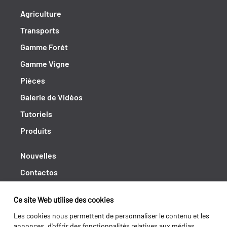
Agriculture
Transports
Gamme Forét
Gamme Vigne
Pièces
Galerie de Vidéos
Tutoriels
Produits
Nouvelles
Contactos
Cahiers de doléances
Ce site Web utilise des cookies
Shipping returns
Les cookies nous permettent de personnaliser le contenu et les
Politique de Privacité
annonces, d'offrir des fonctionnalités relatives aux médias