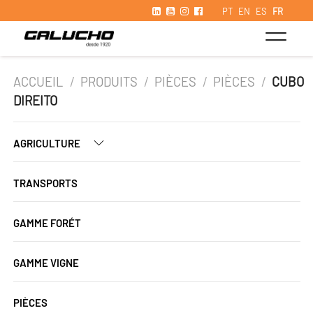
PT
EN
ES
FR
ACCUEIL
/
PRODUITS
/
PIÈCES
/
PIÈCES
/
CUBO
DIREITO
AGRICULTURE
TRANSPORTS
GAMME FORÉT
GAMME VIGNE
PIÈCES