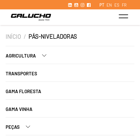
PT
EN
ES
FR
INÍCIO
/
PÁS-NIVELADORAS
AGRICULTURA
TRANSPORTES
GAMA FLORESTA
GAMA VINHA
PEÇAS