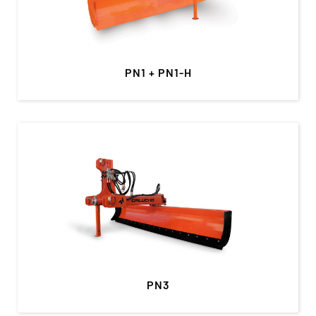
PN1 + PN1-H
PN3