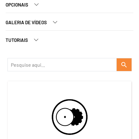
OPCIONAIS
GALERIA DE VÍDEOS
TUTORIAIS
search