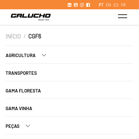
PT
EN
ES
FR
INÍCIO
/
CGF6
AGRICULTURA
TRANSPORTES
GAMA FLORESTA
GAMA VINHA
PEÇAS